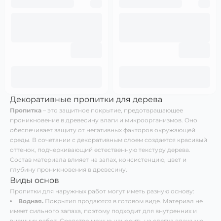
Декоративные пропитки для дерева
Пропитка
– это защитное покрытие, предотвращающее
проникновение в древесину влаги и микроорганизмов. Оно
обеспечивает защиту от негативных факторов окружающей
среды. В сочетании с декоративным слоем создается красивый
оттенок, подчеркивающий естественную текстуру дерева.
Состав материала влияет на запах, консистенцию, цвет и
глубину проникновения в древесину.
Виды основ
Пропитки для наружных работ могут иметь разную основу:
Водная.
Покрытия продаются в готовом виде. Материал не
имеет сильного запаха, поэтому подходит для внутренних и
внешних работ. Средство можно наносить на слегка влажную