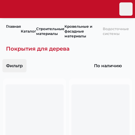
Главная
Кровельные и
Строительные
Водосточные
Каталог
фасадные
материалы
системы
материалы
Покрытия для дерева
Фильтр
По наличию