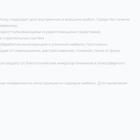
этому подходит для внутренних и внешних работ. Средство можно
ревесину.
 водоотталкивающими и укрепляющими свойствами.
и стропильных систем.
обработки конструкций и уличной мебели, постоянно
ая от пересыхания, растрескивания, гниения, пыли и грязи.
ную защиту от биологических микроорганизмов и атмосферного
е поверхности, конструкции и садовую мебель. Для нанесения