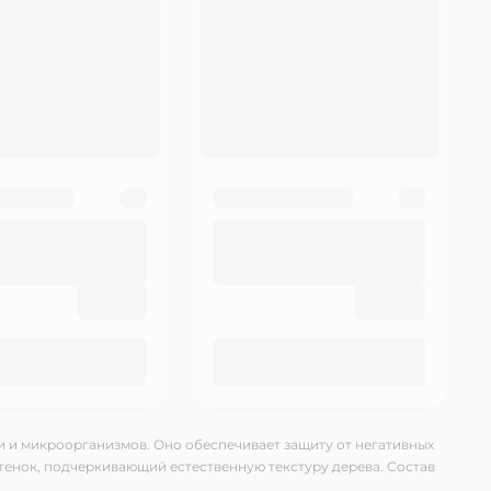
 и микроорганизмов. Оно обеспечивает защиту от негативных
тенок, подчеркивающий естественную текстуру дерева. Состав