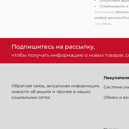
Отсутствие резк
Устойчивость к
В магазине
Юнико
любой регион Рес
составов.
Подпишитесь на рассылку,
чтобы получать информацию о новых товарах, ск
Покупател
Обратная связь, актуальная информация,
Система ск
новости об акциях и прочее в наших
социальных сетях:
Обмен и во