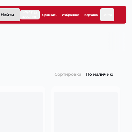
+7(4112)
Найти
Сравнить
Избранное
Корзина
Войти
455-000
Сортировка
По наличию