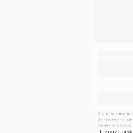
Отопительные пр
В интернет-магази
разных типов, мощ
Принцип дей