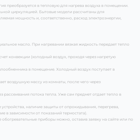
гия преобразуется в тепловую для нагрева воздуха в помещении.
льной циркуляцией. Бытовые модели рассчитаны для
ляемая мощность и, соответственно, расход электроэнергии,
иальное масло. При нагревании вязкая жидкость передает тепло
счет конвекции (холодный воздух, проходя через нагретую
еплообменника в помещение. Холодный воздух поступает в
ет воздушную массу из комнаты, после чего через
 рассеивания потока тепла. Уже сам предмет отдает тепло в
 устройства, наличие защиты от опрокидывания, перегрева,
е в зависимости от показаний термостата).
 обогревательные приборы можно, оставив заявку на сайте или по