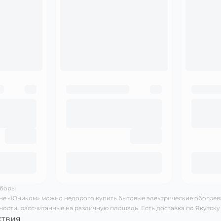
иборы
не «Юником» можно недорого купить бытовые электрические обогрева
ности, рассчитанные на различную площадь. Есть доставка по Якутску 
ствия