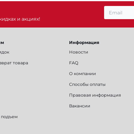
идках и акциях!
ям
Информация
идок
Новости
зврат товара
FAQ
О компании
Способы оплаты
Правовая информация
Вакансии
и подъем