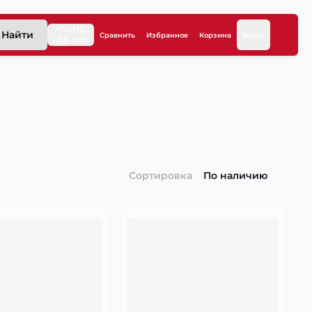
+7(4112)
Найти
Сравнить
Избранное
Корзина
Войти
455-000
Сортировка
По наличию