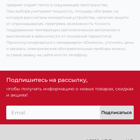
предмет отдает тепло в окружающее пространство.
При выборе учитывают мощность, площадь обогрева, на
которую рассчитаны конкретные устройства, наличие защиты
от опрокидывания, перегрева, возможность точного
поддержания температуры (автоматическое включение и
выключение в зависимости от показаний термостата).
Проконсультироваться с менеджером «Юником», уточнить цены
и заказать электрические обогревательные приборы можно,
оставив заявку на сайте или по телефону.
Подпишитесь на рассылку,
чтобы получать информацию о новых товарах, скидках
и акциях!
Подписаться