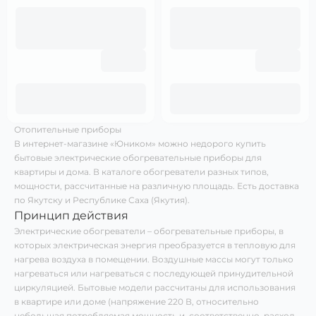
Отопительные приборы
В интернет-магазине «Юником» можно недорого купить
бытовые электрические обогревательные приборы для
квартиры и дома. В каталоге обогреватели разных типов,
мощности, рассчитанные на различную площадь. Есть доставка
по Якутску и Республике Саха (Якутия).
Принцип действия
Электрические обогреватели – обогревательные приборы, в
которых электрическая энергия преобразуется в тепловую для
нагрева воздуха в помещении. Воздушные массы могут только
нагреваться или нагреваться с последующей принудительной
циркуляцией. Бытовые модели рассчитаны для использования
в квартире или доме (напряжение 220 В, относительно
небольшая потребляемая мощность и, соответственно, расход