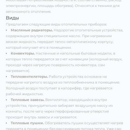
электроэнергии, площадь обогрева). Относятся к технике для
автономного отопления.
Виды
Предлагаем следующие виды отопительных приборов:
Масляные радиаторы.
Недорогие отопительные устройства,
содержащие внутри специальное масло. При нагревании
вязкая жидкость передает тепло металлическому корпусу,
который излучает его в помещении.
Конвекторы.
Настенные и напольные бытовые модели, в
которых тепло передается за счет конвекции (холодный воздух,
проходя через нагретую поверхность конвектора, сам
нагревается).
Тепловентиляторы.
Работа устройства основана на
передаче нагретого воздуха из теплообменника в помещение.
Холодный воздух поступает в калорифер, где нагревается
рабочей жидкостью.
Тепловые завесы.
Вентилятор, находящийся внутри
устройства, принудительно забирает воздушную массу из
комнаты, после чего через перфорированные отверстия
проходит внутрь завесы и нагревается.
Тепловые пушки.
Обогреватель пушки осуществляет нагрев
предмета в помещении без рассеивания потока тепла. Уже сам