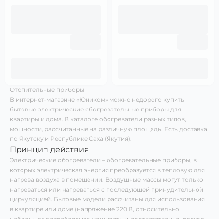
Отопительные приборы
В интернет-магазине «Юником» можно недорого купить
бытовые электрические обогревательные приборы для
квартиры и дома. В каталоге обогреватели разных типов,
мощности, рассчитанные на различную площадь. Есть доставка
по Якутску и Республике Саха (Якутия).
Принцип действия
Электрические обогреватели – обогревательные приборы, в
которых электрическая энергия преобразуется в тепловую для
нагрева воздуха в помещении. Воздушные массы могут только
нагреваться или нагреваться с последующей принудительной
циркуляцией. Бытовые модели рассчитаны для использования
в квартире или доме (напряжение 220 В, относительно
небольшая потребляемая мощность и, соответственно, расход