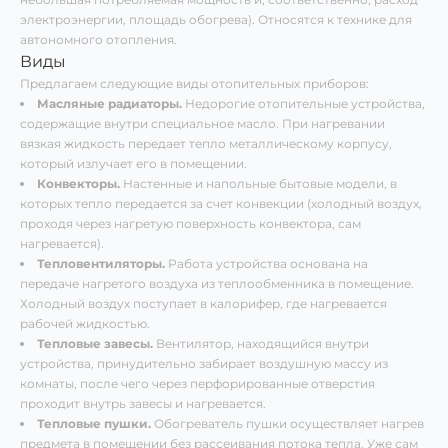
электроэнергии, площадь обогрева). Относятся к технике для
автономного отопления.
Виды
Предлагаем следующие виды отопительных приборов:
Масляные радиаторы.
Недорогие отопительные устройства,
содержащие внутри специальное масло. При нагревании
вязкая жидкость передает тепло металлическому корпусу,
который излучает его в помещении.
Конвекторы.
Настенные и напольные бытовые модели, в
которых тепло передается за счет конвекции (холодный воздух,
проходя через нагретую поверхность конвектора, сам
нагревается).
Тепловентиляторы.
Работа устройства основана на
передаче нагретого воздуха из теплообменника в помещение.
Холодный воздух поступает в калорифер, где нагревается
рабочей жидкостью.
Тепловые завесы.
Вентилятор, находящийся внутри
устройства, принудительно забирает воздушную массу из
комнаты, после чего через перфорированные отверстия
проходит внутрь завесы и нагревается.
Тепловые пушки.
Обогреватель пушки осуществляет нагрев
предмета в помещении без рассеивания потока тепла. Уже сам