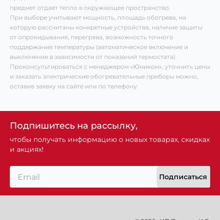
предмет отдает тепло в окружающее пространство.
При выборе учитывают мощность, площадь обогрева, на
которую рассчитаны конкретные устройства, наличие защиты
от опрокидывания, перегрева, возможность точного
поддержания температуры (автоматическое включение и
выключение в зависимости от показаний термостата).
Проконсультироваться с менеджером «Юником», уточнить цены
и заказать электрические обогревательные приборы можно,
оставив заявку на сайте или по телефону.
Подпишитесь на рассылку,
чтобы получать информацию о новых товарах, скидках
и акциях!
Подписаться