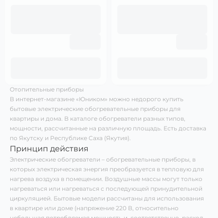
Отопительные приборы
В интернет-магазине «Юником» можно недорого купить
бытовые электрические обогревательные приборы для
квартиры и дома. В каталоге обогреватели разных типов,
мощности, рассчитанные на различную площадь. Есть доставка
по Якутску и Республике Саха (Якутия).
Принцип действия
Электрические обогреватели – обогревательные приборы, в
которых электрическая энергия преобразуется в тепловую для
нагрева воздуха в помещении. Воздушные массы могут только
нагреваться или нагреваться с последующей принудительной
циркуляцией. Бытовые модели рассчитаны для использования
в квартире или доме (напряжение 220 В, относительно
небольшая потребляемая мощность и, соответственно, расход