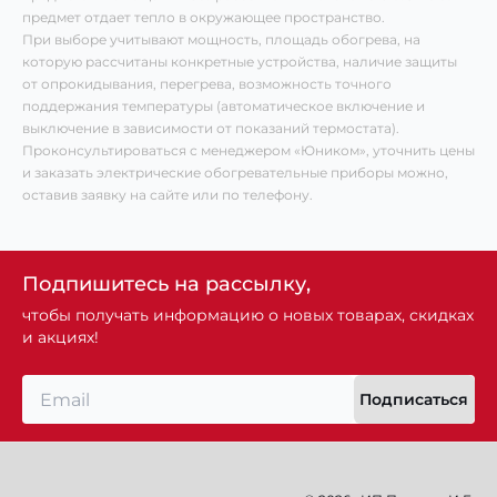
предмет отдает тепло в окружающее пространство.
При выборе учитывают мощность, площадь обогрева, на
которую рассчитаны конкретные устройства, наличие защиты
от опрокидывания, перегрева, возможность точного
поддержания температуры (автоматическое включение и
выключение в зависимости от показаний термостата).
Проконсультироваться с менеджером «Юником», уточнить цены
и заказать электрические обогревательные приборы можно,
оставив заявку на сайте или по телефону.
Подпишитесь на рассылку,
чтобы получать информацию о новых товарах, скидках
и акциях!
Подписаться