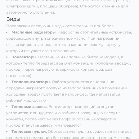
электроэнергии, площадь обогрева). Относятся к технике для
автономного отопления.
Виды
Предлагаем следующие виды отопительных приборов:
Масляные радиаторы.
Недорогие отопительные устройства,
содержащие внутри специальное масло. При нагревании
вязкая жидкость передает тепло металлическому корпусу,
который излучает его в помещении.
Конвекторы.
Настенные и напольные бытовые модели, в
которых тепло передается за счет конвекции (холодный воздух,
проходя через нагретую поверхность конвектора, сам
нагревается).
Тепловентиляторы.
Работа устройства основана на
передаче нагретого воздуха из теплообменника в помещение.
Холодный воздух поступает в калорифер, где нагревается
рабочей жидкостью.
Тепловые завесы.
Вентилятор, находящийся внутри
устройства, принудительно забирает воздушную массу из
комнаты, после чего через перфорированные отверстия
проходит внутрь завесы и нагревается.
Тепловые пушки.
Обогреватель пушки осуществляет нагрев
предмета в помещении без рассеивания потока тепла. Уже сам