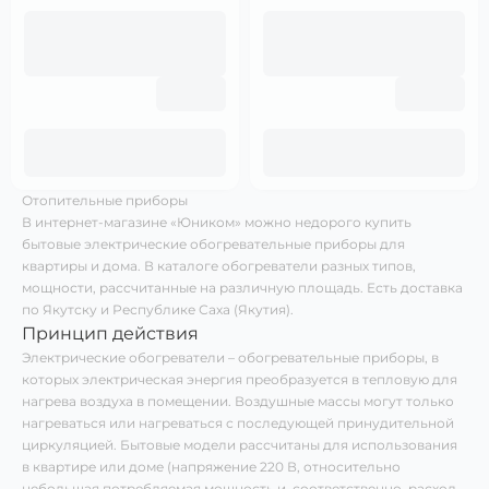
Отопительные приборы
В интернет-магазине «Юником» можно недорого купить
бытовые электрические обогревательные приборы для
квартиры и дома. В каталоге обогреватели разных типов,
мощности, рассчитанные на различную площадь. Есть доставка
по Якутску и Республике Саха (Якутия).
Принцип действия
Электрические обогреватели – обогревательные приборы, в
которых электрическая энергия преобразуется в тепловую для
нагрева воздуха в помещении. Воздушные массы могут только
нагреваться или нагреваться с последующей принудительной
циркуляцией. Бытовые модели рассчитаны для использования
в квартире или доме (напряжение 220 В, относительно
небольшая потребляемая мощность и, соответственно, расход