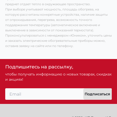
предмет отдает тепло в окружающее пространство.
При выборе учитывают мощность, площадь обогрева, на
которую рассчитаны конкретные устройства, наличие защиты
от опрокидывания, перегрева, возможность точного
поддержания температуры (автоматическое включение и
выключение в зависимости от показаний термостата).
Проконсультироваться с менеджером «Юником», уточнить цены
и заказать электрические обогревательные приборы можно,
оставив заявку на сайте или по телефону.
Подпишитесь на рассылку,
чтобы получать информацию о новых товарах, скидках
и акциях!
Подписаться