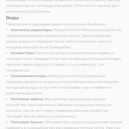
электроэнергии, площадь обогрева). Относятся к технике для
автономного отопления.
Виды
Предлагаем следующие виды отопительных приборов:
Масляные радиаторы.
Недорогие отопительные устройства,
содержащие внутри специальное масло. При нагревании
вязкая жидкость передает тепло металлическому корпусу,
который излучает его в помещении.
Конвекторы.
Настенные и напольные бытовые модели, в
которых тепло передается за счет конвекции (холодный воздух,
проходя через нагретую поверхность конвектора, сам
нагревается).
Тепловентиляторы.
Работа устройства основана на
передаче нагретого воздуха из теплообменника в помещение.
Холодный воздух поступает в калорифер, где нагревается
рабочей жидкостью.
Тепловые завесы.
Вентилятор, находящийся внутри
устройства, принудительно забирает воздушную массу из
комнаты, после чего через перфорированные отверстия
проходит внутрь завесы и нагревается.
Тепловые пушки.
Обогреватель пушки осуществляет нагрев
предмета в помещении без рассеивания потока тепла. Уже сам