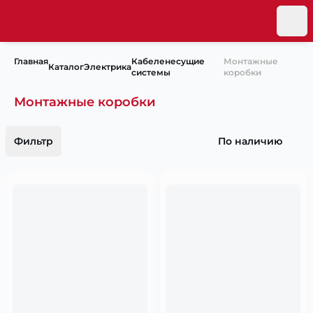
Главная
Кабеленесущие
Монтажные
Каталог
Электрика
системы
коробки
Монтажные коробки
Фильтр
По наличию