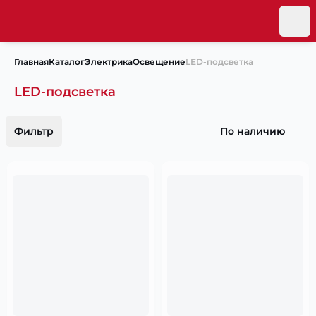
Главная
Каталог
Электрика
Освещение
LED-подсветка
LED-подсветка
Фильтр
По наличию