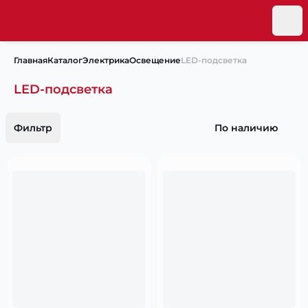
Главная
Каталог
Электрика
Освещение
LED-подсветка
LED-подсветка
Фильтр
По наличию