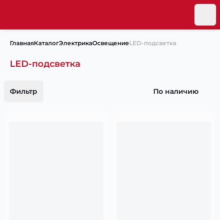
Главная
Каталог
Электрика
Освещение
LED-подсветка
LED-подсветка
Фильтр
По наличию