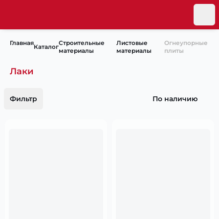
Главная
Строительные
Листовые
Огнеупорные
Каталог
материалы
материалы
плиты
Лаки
Фильтр
По наличию