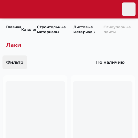
Главная
Строительные
Листовые
Огнеупорные
Каталог
материалы
материалы
плиты
Лаки
Фильтр
По наличию