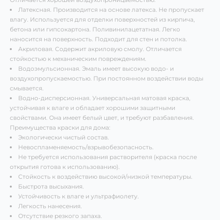
Латексная. Производится на основе латекса. Не пропускает
влагу. Используется для отделки поверхностей из кирпича,
бетона или гипсокартона. Поливинилацетатная. Легко
наносится на поверхность. Подходит для стен и потолка.
Акриловая. Содержит акриловую смолу. Отличается
стойкостью к механическим повреждениям.
Водоэмульсионная. Эмаль имеет высокую водо- и
воздухопропускаемостью. При постоянном воздействии воды
смывается.
Водно-дисперсионная. Универсальная матовая краска,
устойчивая к влаге и обладает хорошими защитными
свойствами. Она имеет белый цвет, и требуют разбавления.
Преимущества краски для дома:
Экологически чистый состав.
Невоспламеняемость/взрывобезопасность.
Не требуется использования растворителя (краска после
открытия готова к использованию).
Стойкость к воздействию высокой/низкой температуры.
Быстрота высыхания.
Устойчивость к влаге и ультрафиолету.
Легкость нанесения.
Отсутствие резкого запаха.