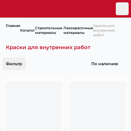
Главная
Краски для
Строительные
Лакокрасочные
Каталог
внутренних
материалы
материалы
работ
Краски для внутренних работ
Фильтр
По наличию