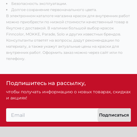
Безопасность эксплуатации.
Долгое сохранение первоначального цвета.
В электронном каталоге магазина красок для внутренних работ
можно приобрести по низкой стоимости качественный товар в
Якутске с доставкой. В наличии большой выбор красок
Finncolor, MOKKE, Parade, Solo и других известных брендов.
Консультанты ответят на вопросы, дадут рекомендации по
материалу, а также укажут актуальные цены на краски для
внутренних работ. Оформить заказ можно через сайт или по
телефону.
Подпишитесь на рассылку,
чтобы получать информацию о новых товарах, скидках
и акциях!
Подписаться