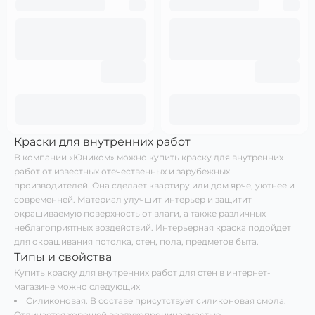
Краски для внутренних работ
В компании «Юником» можно купить краску для внутренних
работ от известных отечественных и зарубежных
производителей. Она сделает квартиру или дом ярче, уютнее и
современней. Материал улучшит интерьер и защитит
окрашиваемую поверхность от влаги, а также различных
неблагоприятных воздействий. Интерьерная краска подойдет
для окрашивания потолка, стен, пола, предметов быта.
Типы и свойства
Купить краску для внутренних работ для стен в интернет-
магазине можно следующих
Силиконовая. В составе присутствует силиконовая смола.
Отличается хорошей воздухопроницаемостью.