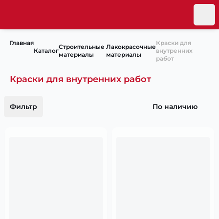
Главная
Краски для
Строительные
Лакокрасочные
Каталог
внутренних
материалы
материалы
работ
Краски для внутренних работ
Фильтр
По наличию