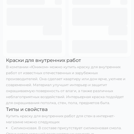
Краски для внутренних работ
В компании «Юником» можно купить краску для внутренних
работ от известных отечественных и зарубежных
производителей. Она сделает квартиру или дом ярче, уютнее и
современней. Материал улучшит интерьер и защитит
окрашиваемую поверхность от влаги, а также различных
неблагоприятных воздействий. Интерьерная краска подойдет
для окрашивания потолка, стен, пола, предметов быта.
Типы и свойства
Купить краску для внутренних работ для стен в интернет-
магазине можно следующих
Силиконовая. В составе присутствует силиконовая смола.
Отличается хорошей воздухопроницаемостью.