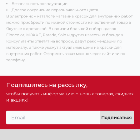
Безопасность эксплуатации.
Долгое сохранение первоначального цвета.
В электронном каталоге магазина красок для внутренних работ
можно приобрести по низкой стоимости качественный товар в
Якутске с доставкой. В наличии большой выбор красок
Finncolor, MOKKE, Parade, Solo и других известных брендов.
Консультанты ответят на вопросы, дадут рекомендации по
материалу, а также укажут актуальные цены на краски для
внутренних работ. Оформить заказ можно через сайт или по
телефону.
Подпишитесь на рассылку,
чтобы получать информацию о новых товарах, скидках
и акциях!
Подписаться