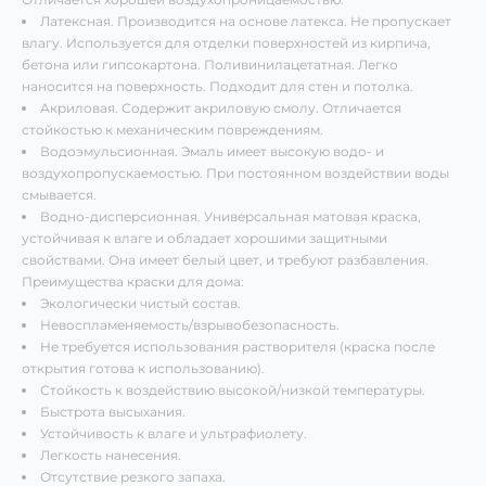
Латексная. Производится на основе латекса. Не пропускает
влагу. Используется для отделки поверхностей из кирпича,
бетона или гипсокартона. Поливинилацетатная. Легко
наносится на поверхность. Подходит для стен и потолка.
Акриловая. Содержит акриловую смолу. Отличается
стойкостью к механическим повреждениям.
Водоэмульсионная. Эмаль имеет высокую водо- и
воздухопропускаемостью. При постоянном воздействии воды
смывается.
Водно-дисперсионная. Универсальная матовая краска,
устойчивая к влаге и обладает хорошими защитными
свойствами. Она имеет белый цвет, и требуют разбавления.
Преимущества краски для дома:
Экологически чистый состав.
Невоспламеняемость/взрывобезопасность.
Не требуется использования растворителя (краска после
открытия готова к использованию).
Стойкость к воздействию высокой/низкой температуры.
Быстрота высыхания.
Устойчивость к влаге и ультрафиолету.
Легкость нанесения.
Отсутствие резкого запаха.