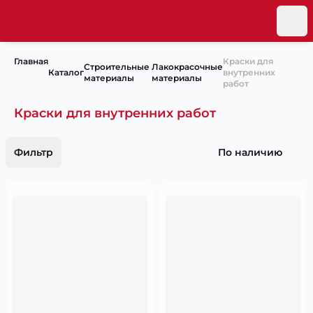
Главная
Краски для
Строительные
Лакокрасочные
Каталог
внутренних
материалы
материалы
работ
Краски для внутренних работ
Фильтр
По наличию