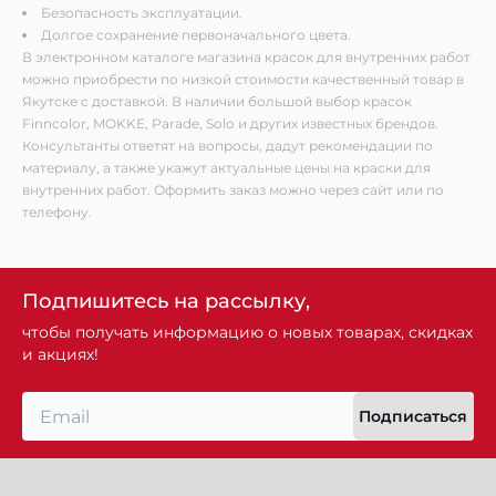
Безопасность эксплуатации.
Долгое сохранение первоначального цвета.
В электронном каталоге магазина красок для внутренних работ
можно приобрести по низкой стоимости качественный товар в
Якутске с доставкой. В наличии большой выбор красок
Finncolor, MOKKE, Parade, Solo и других известных брендов.
Консультанты ответят на вопросы, дадут рекомендации по
материалу, а также укажут актуальные цены на краски для
внутренних работ. Оформить заказ можно через сайт или по
телефону.
Подпишитесь на рассылку,
чтобы получать информацию о новых товарах, скидках
и акциях!
Подписаться