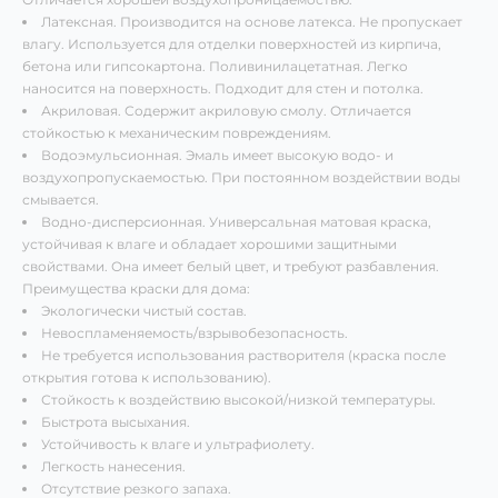
Латексная. Производится на основе латекса. Не пропускает
влагу. Используется для отделки поверхностей из кирпича,
бетона или гипсокартона. Поливинилацетатная. Легко
наносится на поверхность. Подходит для стен и потолка.
Акриловая. Содержит акриловую смолу. Отличается
стойкостью к механическим повреждениям.
Водоэмульсионная. Эмаль имеет высокую водо- и
воздухопропускаемостью. При постоянном воздействии воды
смывается.
Водно-дисперсионная. Универсальная матовая краска,
устойчивая к влаге и обладает хорошими защитными
свойствами. Она имеет белый цвет, и требуют разбавления.
Преимущества краски для дома:
Экологически чистый состав.
Невоспламеняемость/взрывобезопасность.
Не требуется использования растворителя (краска после
открытия готова к использованию).
Стойкость к воздействию высокой/низкой температуры.
Быстрота высыхания.
Устойчивость к влаге и ультрафиолету.
Легкость нанесения.
Отсутствие резкого запаха.