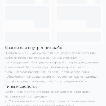
Краски для внутренних работ
В компании «Юником» можно купить краску для внутренних
работ от известных отечественных и зарубежных
производителей. Она сделает квартиру или дом ярче, уютнее и
современней. Материал улучшит интерьер и защитит
окрашиваемую поверхность от влаги, а также различных
неблагоприятных воздействий. Интерьерная краска подойдет
для окрашивания потолка, стен, пола, предметов быта.
Типы и свойства
Купить краску для внутренних работ для стен в интернет-
магазине можно следующих
Силиконовая. В составе присутствует силиконовая смола.
Отличается хорошей воздухопроницаемостью.