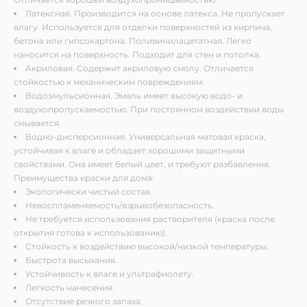
Латексная. Производится на основе латекса. Не пропускает
влагу. Используется для отделки поверхностей из кирпича,
бетона или гипсокартона. Поливинилацетатная. Легко
наносится на поверхность. Подходит для стен и потолка.
Акриловая. Содержит акриловую смолу. Отличается
стойкостью к механическим повреждениям.
Водоэмульсионная. Эмаль имеет высокую водо- и
воздухопропускаемостью. При постоянном воздействии воды
смывается.
Водно-дисперсионная. Универсальная матовая краска,
устойчивая к влаге и обладает хорошими защитными
свойствами. Она имеет белый цвет, и требуют разбавления.
Преимущества краски для дома:
Экологически чистый состав.
Невоспламеняемость/взрывобезопасность.
Не требуется использования растворителя (краска после
открытия готова к использованию).
Стойкость к воздействию высокой/низкой температуры.
Быстрота высыхания.
Устойчивость к влаге и ультрафиолету.
Легкость нанесения.
Отсутствие резкого запаха.