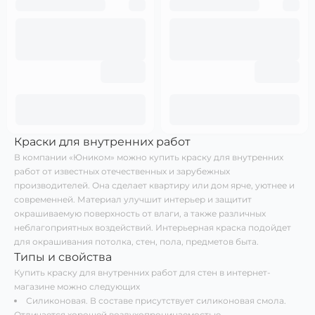
Краски для внутренних работ
В компании «Юником» можно купить краску для внутренних
работ от известных отечественных и зарубежных
производителей. Она сделает квартиру или дом ярче, уютнее и
современней. Материал улучшит интерьер и защитит
окрашиваемую поверхность от влаги, а также различных
неблагоприятных воздействий. Интерьерная краска подойдет
для окрашивания потолка, стен, пола, предметов быта.
Типы и свойства
Купить краску для внутренних работ для стен в интернет-
магазине можно следующих
Силиконовая. В составе присутствует силиконовая смола.
Отличается хорошей воздухопроницаемостью.