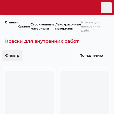
Главная
Краски для
Строительные
Лакокрасочные
Каталог
внутренних
материалы
материалы
работ
Краски для внутренних работ
Фильтр
По наличию