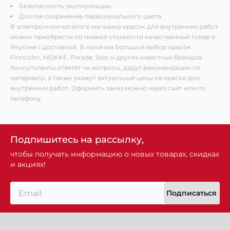
Безопасность эксплуатации.
Долгое сохранение первоначального цвета.
В электронном каталоге магазина красок для внутренних работ
можно приобрести по низкой стоимости качественный товар в
Якутске с доставкой. В наличии большой выбор красок
Finncolor, MOKKE, Parade, Solo и других известных брендов.
Консультанты ответят на вопросы, дадут рекомендации по
материалу, а также укажут актуальные цены на краски для
внутренних работ. Оформить заказ можно через сайт или по
телефону.
Подпишитесь на рассылку,
чтобы получать информацию о новых товарах, скидках
и акциях!
Подписаться