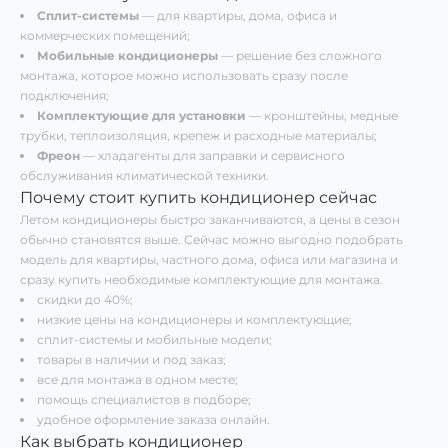
Сплит-системы
— для квартиры, дома, офиса и
коммерческих помещений;
Мобильные кондиционеры
— решение без сложного
монтажа, которое можно использовать сразу после
подключения;
Комплектующие для установки
— кронштейны, медные
трубки, теплоизоляция, крепеж и расходные материалы;
Фреон
— хладагенты для заправки и сервисного
обслуживания климатической техники.
Почему стоит купить кондиционер сейчас
Летом кондиционеры быстро заканчиваются, а цены в сезон
обычно становятся выше. Сейчас можно выгодно подобрать
модель для квартиры, частного дома, офиса или магазина и
сразу купить необходимые комплектующие для монтажа.
скидки до 40%;
низкие цены на кондиционеры и комплектующие;
сплит-системы и мобильные модели;
товары в наличии и под заказ;
все для монтажа в одном месте;
помощь специалистов в подборе;
удобное оформление заказа онлайн.
Как выбрать кондиционер