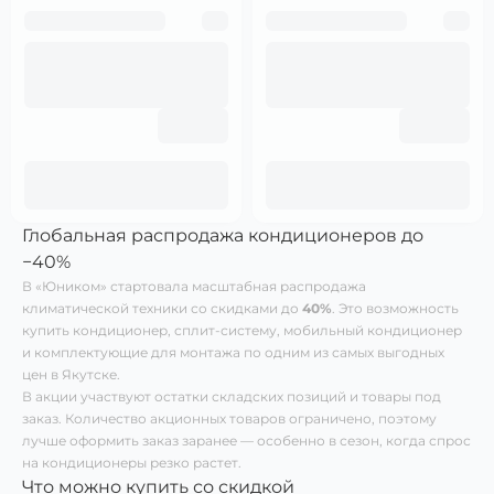
Глобальная распродажа кондиционеров до
−40%
В «Юником» стартовала масштабная распродажа
климатической техники со скидками до
40%
. Это возможность
купить кондиционер, сплит-систему, мобильный кондиционер
и комплектующие для монтажа по одним из самых выгодных
цен в Якутске.
В акции участвуют остатки складских позиций и товары под
заказ. Количество акционных товаров ограничено, поэтому
лучше оформить заказ заранее — особенно в сезон, когда спрос
на кондиционеры резко растет.
Что можно купить со скидкой