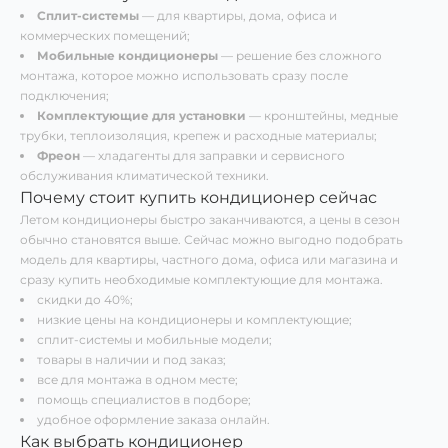
Сплит-системы
— для квартиры, дома, офиса и
коммерческих помещений;
Мобильные кондиционеры
— решение без сложного
монтажа, которое можно использовать сразу после
подключения;
Комплектующие для установки
— кронштейны, медные
трубки, теплоизоляция, крепеж и расходные материалы;
Фреон
— хладагенты для заправки и сервисного
обслуживания климатической техники.
Почему стоит купить кондиционер сейчас
Летом кондиционеры быстро заканчиваются, а цены в сезон
обычно становятся выше. Сейчас можно выгодно подобрать
модель для квартиры, частного дома, офиса или магазина и
сразу купить необходимые комплектующие для монтажа.
скидки до 40%;
низкие цены на кондиционеры и комплектующие;
сплит-системы и мобильные модели;
товары в наличии и под заказ;
все для монтажа в одном месте;
помощь специалистов в подборе;
удобное оформление заказа онлайн.
Как выбрать кондиционер