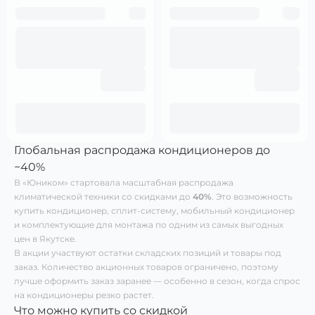
Глобальная распродажа кондиционеров до
−40%
В «Юником» стартовала масштабная распродажа
климатической техники со скидками до
40%
. Это возможность
купить кондиционер, сплит-систему, мобильный кондиционер
и комплектующие для монтажа по одним из самых выгодных
цен в Якутске.
В акции участвуют остатки складских позиций и товары под
заказ. Количество акционных товаров ограничено, поэтому
лучше оформить заказ заранее — особенно в сезон, когда спрос
на кондиционеры резко растет.
Что можно купить со скидкой