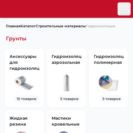
Главная
Каталог
Строительные материалы
Гидроизоляция
Грунты
Аксессуары
Гидроизоляция
Гидроизоляция
для
аэрозольная
полимерная
гидроизоляции
10 товаров
5 товаров
5 товаров
Жидкая
Мастики
резина
кровельные