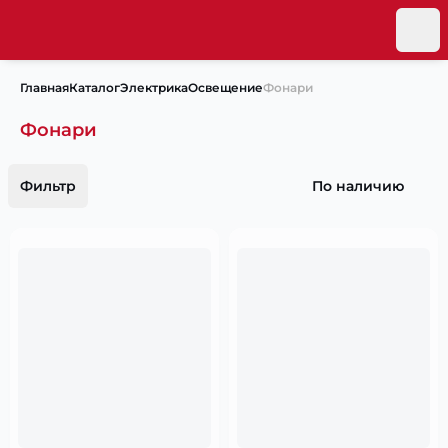
Главная
Каталог
Электрика
Освещение
Фонари
Фонари
Фильтр
По наличию