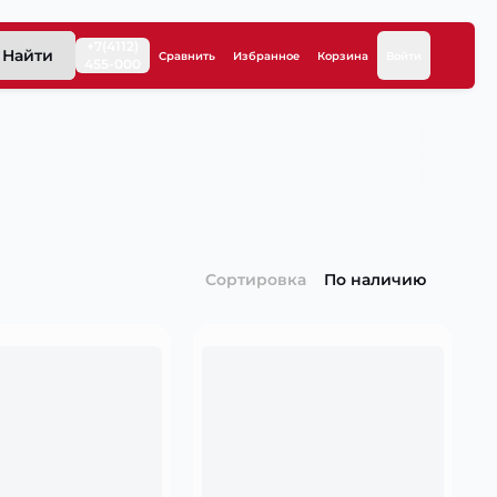
+7(4112)
Найти
Сравнить
Избранное
Корзина
Войти
455-000
Сортировка
По наличию