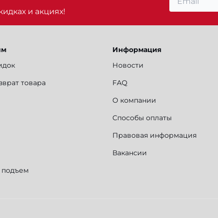
идках и акциях!
ям
Информация
идок
Новости
зврат товара
FAQ
О компании
Способы оплаты
Правовая информация
Вакансии
и подъем