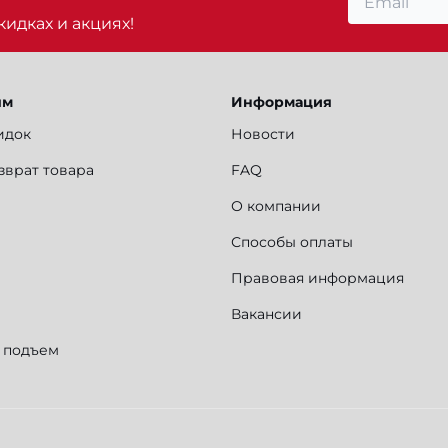
идках и акциях!
ям
Информация
идок
Новости
зврат товара
FAQ
О компании
Способы оплаты
Правовая информация
Вакансии
и подъем