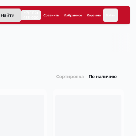
+7(4112)
Найти
Сравнить
Избранное
Корзина
Войти
455-000
Сортировка
По наличию