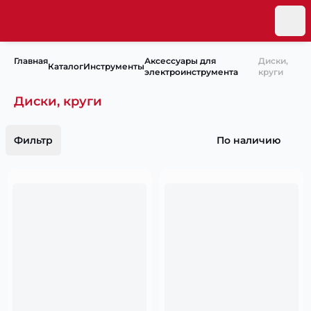
Главная
Аксессуары для
Диски,
Каталог
Инструменты
электроинструмента
круги
Диски, круги
Фильтр
По наличию